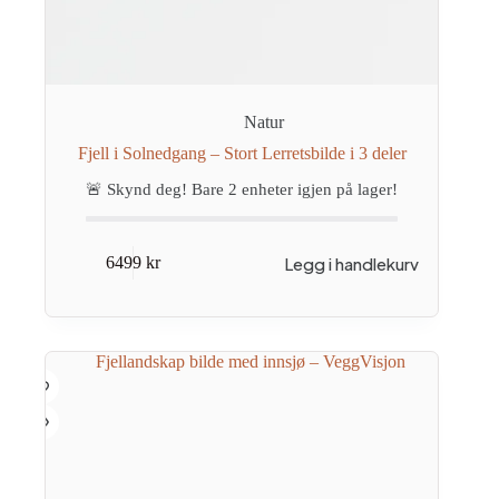
Natur
Fjell i Solnedgang – Stort Lerretsbilde i 3 deler
🚨 Skynd deg! Bare
2
enheter igjen på lager!
Legg i handlekurv
6499
kr