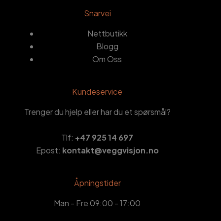
Snarvei
Nettbutikk
Blogg
Om Oss
Kundeservice
Trenger du hjelp eller har du et spørsmål?
Tlf:
+47 925 14 697
Epost:
kontakt@veggvisjon.no
Åpningstider
Man - Fre 09:00 - 17:00