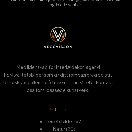
og lokale verdier.
Med lidenskap for interiørdekor lager vi
høykvalitetsbilder som gir ditt rom særpreg og stil.
Utforsk vår galleri for å finne noe unikt, eller kontakt
oss for tilpassede kunstverk.
Kategori
62
Lerretsbilder
62
20
produkter
Natur
20