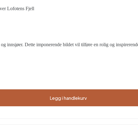
er Lofotens Fjell
og innsjøer. Dette imponerende bildet vil tilføre en rolig og inspireren
Legg i handlekurv