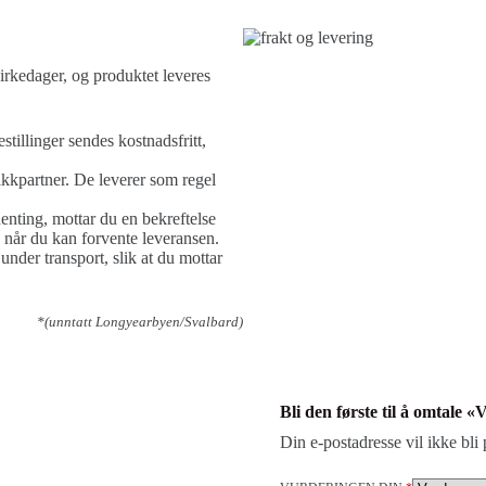
 virkedager, og produktet leveres
stillinger sendes kostnadsfritt,
kkpartner. De leverer som regel
henting, mottar du en bekreftelse
 når du kan forvente leveransen.
nder transport, slik at du mottar
*(unntatt Longyearbyen/Svalbard)
Bli den første til å omtale 
Din e-postadresse vil ikke bli 