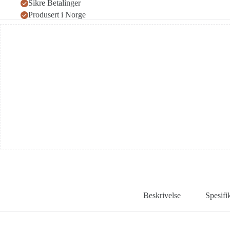
Sikre Betalinger
Produsert i Norge
Beskrivelse
Spesifi