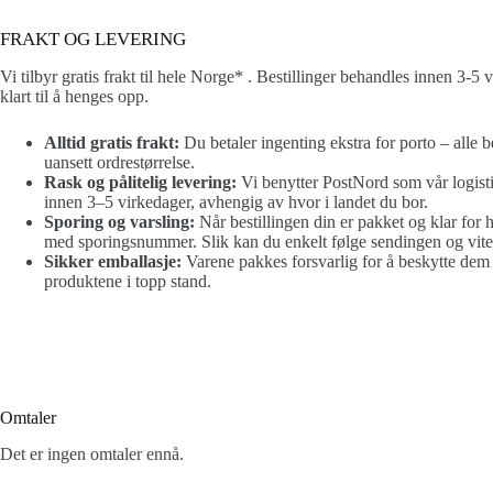
FRAKT OG LEVERING
Vi tilbyr gratis frakt til hele Norge* . Bestillinger behandles innen 3-5
klart til å henges opp.
Alltid gratis frakt:
Du betaler ingenting ekstra for porto – alle be
uansett ordrestørrelse.
Rask og pålitelig levering:
Vi benytter PostNord som vår logisti
innen 3–5 virkedager, avhengig av hvor i landet du bor.
Sporing og varsling:
Når bestillingen din er pakket og klar for 
med sporingsnummer. Slik kan du enkelt følge sendingen og vite
Sikker emballasje:
Varene pakkes forsvarlig for å beskytte dem u
produktene i topp stand.
Omtaler
Det er ingen omtaler ennå.