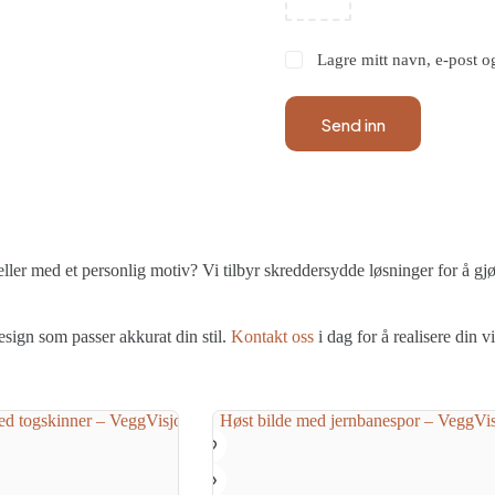
Lagre mitt navn, e-post o
Send inn
ller med et personlig motiv? Vi tilbyr skreddersydde løsninger for å gjøre
esign som passer akkurat din stil.
Kontakt oss
i dag for å realisere din v