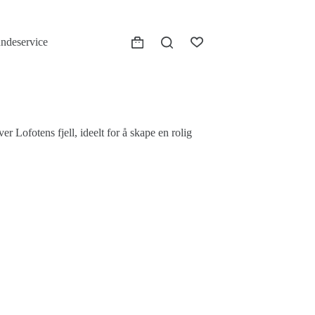
ndeservice
Handlekurv