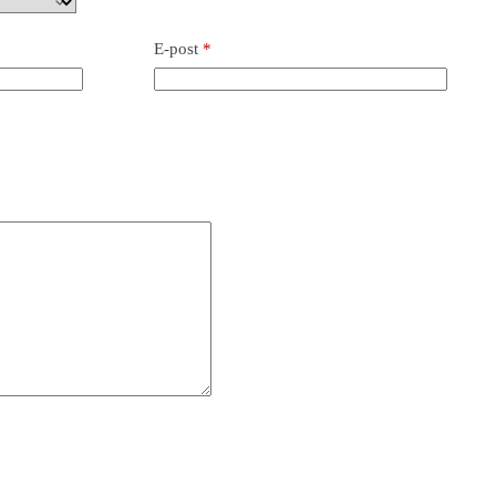
E-post
*