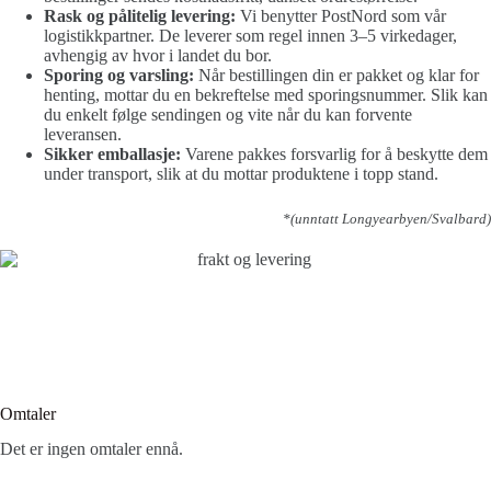
Rask og pålitelig levering:
Vi benytter PostNord som vår
logistikkpartner. De leverer som regel innen 3–5 virkedager,
avhengig av hvor i landet du bor.
Sporing og varsling:
Når bestillingen din er pakket og klar for
henting, mottar du en bekreftelse med sporingsnummer. Slik kan
du enkelt følge sendingen og vite når du kan forvente
leveransen.
Sikker emballasje:
Varene pakkes forsvarlig for å beskytte dem
under transport, slik at du mottar produktene i topp stand.
*(unntatt Longyearbyen/Svalbard)
Omtaler
Det er ingen omtaler ennå.