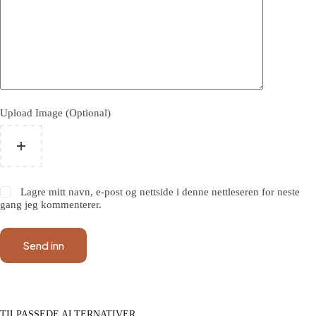
Upload Image (Optional)
Lagre mitt navn, e-post og nettside i denne nettleseren for neste
gang jeg kommenterer.
Send inn
TILPASSEDE ALTERNATIVER