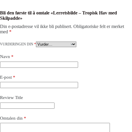
Bli den første til å omtale «Lerretsbilde – Tropisk Hav med
Skilpadde»
Din e-postadresse vil ikke bli publisert.
Obligatoriske felt er merket
med
*
VURDERINGEN DIN
*
Navn
*
E-post
*
Review Title
Omtalen din
*