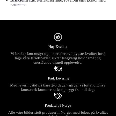
Bruksområde:
Perfekt for stue, soverom eller kontor med
naturtema
Høy Kvalitet
Vi bruker kun utstyr og materialer av høyeste kvalitet for å
lage våre lerretsbilder, sikrer langvarig holdbarhet og
enestående visuell opplevelse.
Rask Levering
Med leveringstid på bare 2-5 dager, sørger vi for at ditt nye
kunstverk kommer raskt og trygt frem til deg.
Produsert i Norge
Alle våre bilder stolt produsert i Norge, med fokus på kvalitet